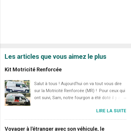
Les articles que vous aimez le plus
Kit Motricité Renforcée
Salut à tous ! Aujourd'hui on va tout vous dire
sur la Motricité Renforcée (MR) ! Pour ceux qui
ont suivi, Sam, notre fourgon a été doté il y a
quelques semaines de nouvelles "chaussures".
LIRE LA SUITE
A savoir, le pack de MR, installé par Poclain
Véhicules, qui permet à tout véhicule standard
de devenir un véhicule tout chemin (à distinguer
Voyager à l'étranger avec son véhicule, le