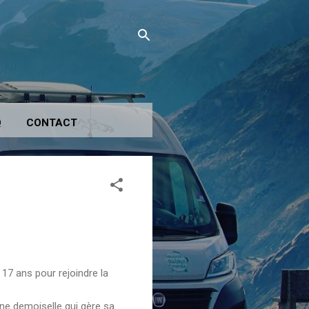
Q
CONTACT
 à 17 ans pour rejoindre la
ne demoiselle qui gère sa