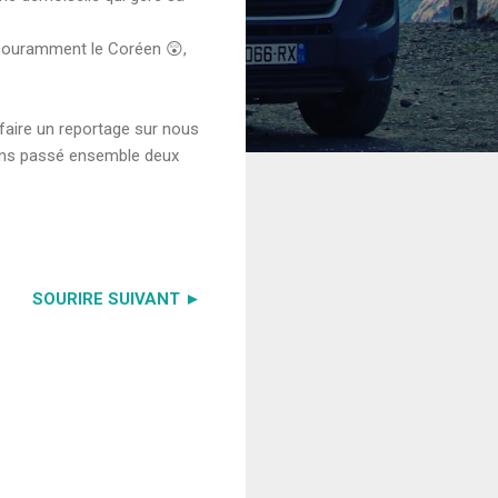
 couramment le Coréen 😲,
 faire un reportage sur nous
vons passé ensemble deux