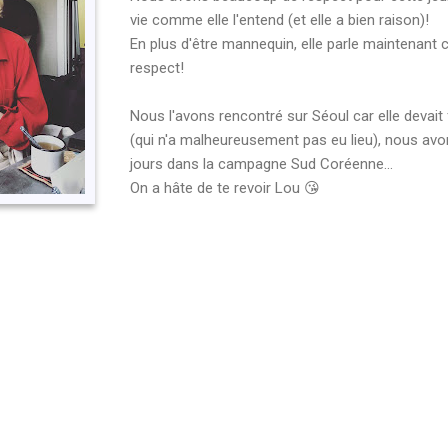
vie comme elle l'entend (et elle a bien raison)!
En plus d'être mannequin, elle parle maintenant
respect!
Nous l'avons rencontré sur Séoul car elle devait
(qui n'a malheureusement pas eu lieu), nous a
jours dans la campagne Sud Coréenne...
On a hâte de te revoir Lou 😘