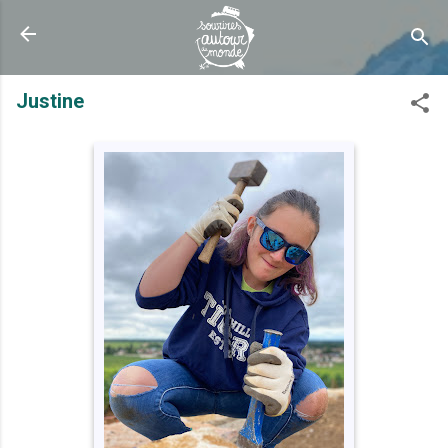
Accéder au contenu principal
Justine