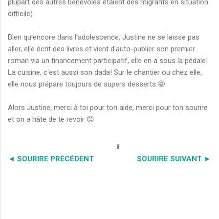
plupart des autres bénévoles étaient des migrants en situation
difficile).
Bien qu'encore dans l'adolescence, Justine ne se laisse pas
aller, elle écrit des livres et vient d'auto-publier son premier
roman via un financement participatif, elle en a sous la pédale!
La cuisine, c'est aussi son dada! Sur le chantier ou chez elle,
elle nous prépare toujours de supers desserts.🤩
Alors Justine, merci à toi pour ton aide, merci pour ton sourire
et on a hâte de te revoir 😊
C