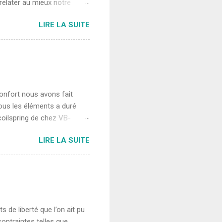
 relater au mieux notre
ous avons vu et non de
LIRE LA SUITE
 explorer la moitié Nord et
ent, les villes ne sont
es sont souvent des
son passé évocateur
 environ 15 millions
..
confort nous avons fait
ous les éléments a duré
coilspring de chez VB-
t contrairement à la
LIRE LA SUITE
 sommet du ressort ce qui
ension et donc réduire le
ion de l'état de la route,
s grand et possède un
ne réhausse de 5cm, saine et
de liberté que l’on ait pu
ontraintes telles que