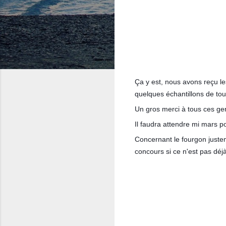
Ça y est, nous avons reçu le
quelques échantillons de tout
Un gros merci à tous ces gen
Il faudra attendre mi mars po
Concernant le fourgon justem
concours si ce n'est pas déjà