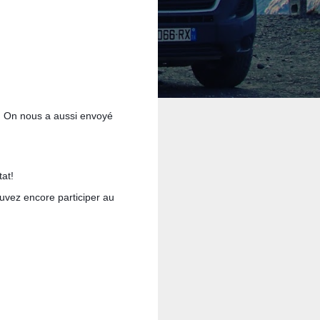
n! On nous a aussi envoyé
tat!
ouvez encore participer au