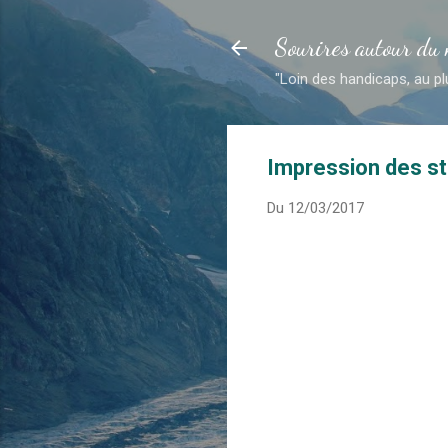
Sourires autour du
"Loin des handicaps, au pl
Impression des st
Du
12/03/2017