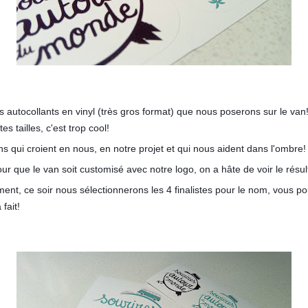
s autocollants en vinyl (très gros format) que nous poserons sur le va
es tailles, c'est trop cool!
s qui croient en nous, en notre projet et qui nous aident dans l'ombre!
ur que le van soit customisé avec notre logo, on a hâte de voir le résul
ent, ce soir nous sélectionnerons les 4 finalistes pour le nom, vous p
 fait!